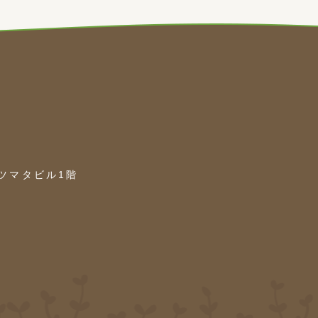
カツマタビル1階