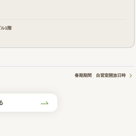
ビル1階
春期期間 自習室開放日時
る