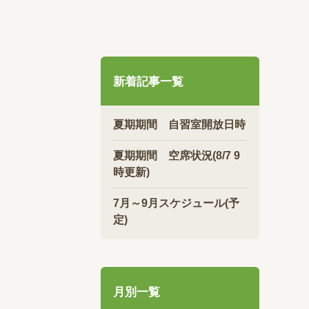
新着記事一覧
夏期期間 自習室開放日時
夏期期間 空席状況(8/7 9
時更新)
7月～9月スケジュール(予
定)
月別一覧