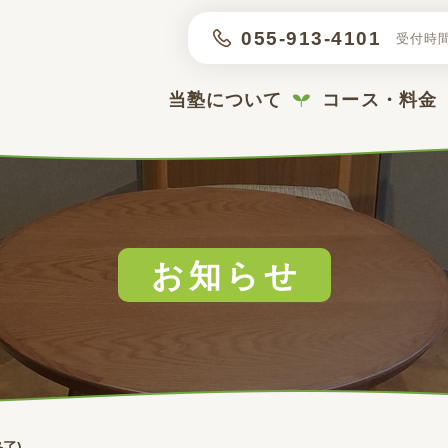
055-913-4101
受付時間 
当塾について
コース・料金
お知らせ
了)